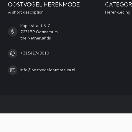
OOSTVOGEL HERENMODE
CATEGOR
A short description
Herenkleding
Kapelstraat 5-7
7631BP Ootmarsum
the Netherlands
+31541740010
Info@oostvogelootmarsum.nl