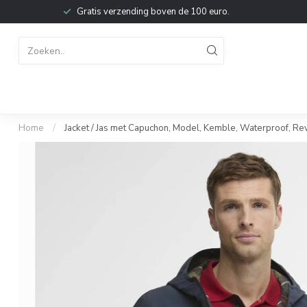
Gratis verzending boven de 100 euro.
Home
/
Jacket / Jas met Capuchon, Model, Kemble, Waterproof, Reve