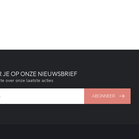
 JE OP ONZE NIEUWSBRIEF
gte over onze laatste acties
ABONNEER