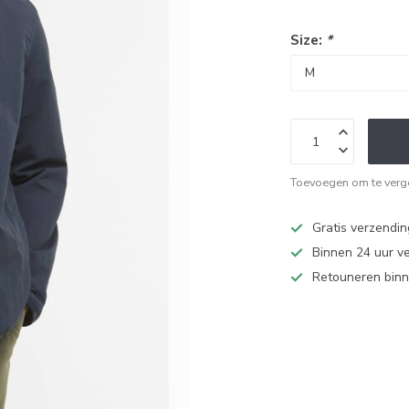
Size:
*
Toevoegen om te verge
Gratis verzendi
Binnen 24 uur v
Retouneren binn