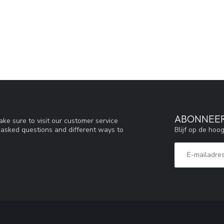
ABONNEER
ke sure to visit our customer service
Blijf op de hoo
y asked questions and different ways to