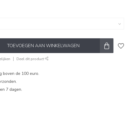
TOEVOEGEN AAN WINKELWAGEN
lijken
Deel dit product
ng boven de 100 euro.
erzonden.
en 7 dagen.