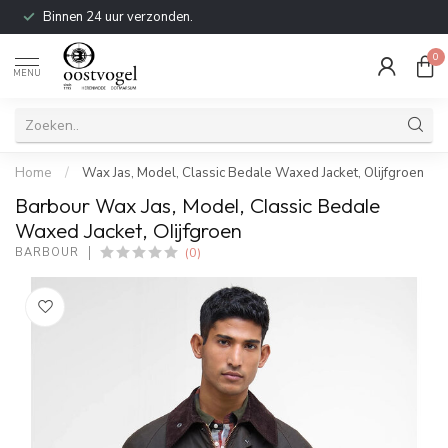
Binnen 24 uur verzonden.
0
MENU
Home
/
Wax Jas, Model, Classic Bedale Waxed Jacket, Olijfgroen
Barbour Wax Jas, Model, Classic Bedale
Waxed Jacket, Olijfgroen
(0)
BARBOUR