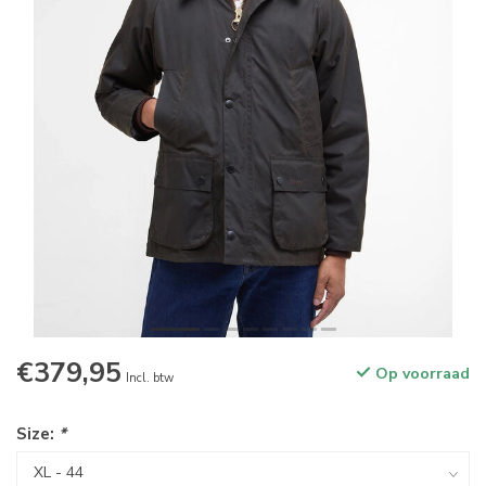
€379,95
Op voorraad
Incl. btw
Size:
*