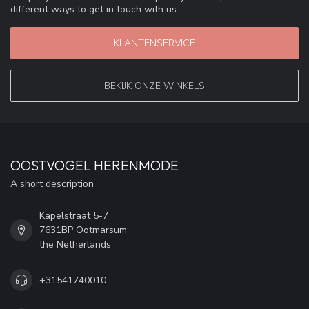
different ways to get in touch with us.
KLANTENSERVICE
BEKIJK ONZE WINKELS
OOSTVOGEL HERENMODE
A short description
Kapelstraat 5-7
7631BP Ootmarsum
the Netherlands
+31541740010