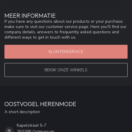
MEER INFORMATIE
If you have any questions about our products or your purchase,
make sure to visit our customer service page. Here you'll find our
company details, answers to frequently asked questions and
different ways to get in touch with us.
KLANTENSERVICE
BEKIJK ONZE WINKELS
OOSTVOGEL HERENMODE
A short description
Kapelstraat 5-7
7631BP Ootmarsum