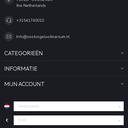
the Netherlands
+31541740010
Info@oostvogelootmarsum.nl
CATEGORIEËN
INFORMATIE
MIJN ACCOUNT
€