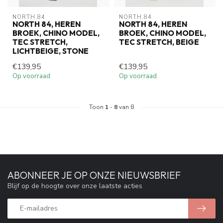
NORTH.84
NORTH.84
NORTH 84, HEREN
NORTH 84, HEREN
BROEK, CHINO MODEL,
BROEK, CHINO MODEL,
TEC STRETCH,
TEC STRETCH, BEIGE
LICHTBEIGE, STONE
€139,95
€139,95
Op voorraad
Op voorraad
Toon
1
-
8
van 8
ABONNEER JE OP ONZE NIEUWSBRIEF
Blijf op de hoogte over onze laatste acties