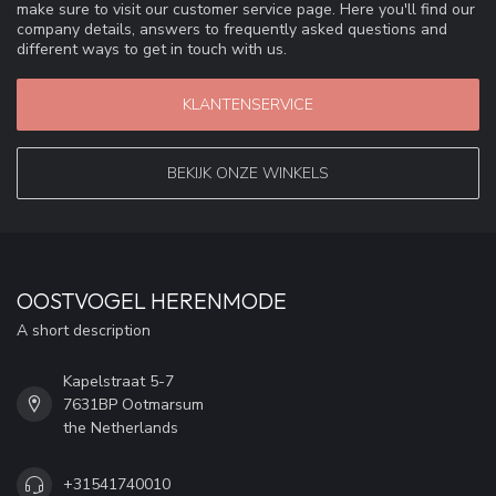
make sure to visit our customer service page. Here you'll find our
company details, answers to frequently asked questions and
different ways to get in touch with us.
KLANTENSERVICE
BEKIJK ONZE WINKELS
OOSTVOGEL HERENMODE
A short description
Kapelstraat 5-7
7631BP Ootmarsum
the Netherlands
+31541740010