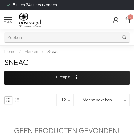
Binnen 24 uur verzonden.
0
MENU
Home
/
Merken
/
Sneac
SNEAC
FILTERS
GEEN PRODUCTEN GEVONDEN!