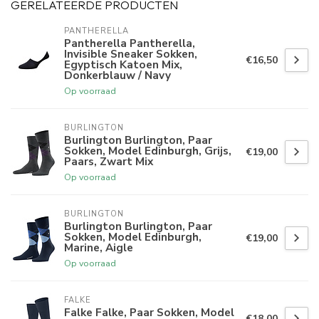
GERELATEERDE PRODUCTEN
PANTHERELLA
Pantherella Pantherella,
Invisible Sneaker Sokken,
€16,50
Egyptisch Katoen Mix,
Donkerblauw / Navy
Op voorraad
BURLINGTON
Burlington Burlington, Paar
Sokken, Model Edinburgh, Grijs,
€19,00
Paars, Zwart Mix
Op voorraad
BURLINGTON
Burlington Burlington, Paar
Sokken, Model Edinburgh,
€19,00
Marine, Aigle
Op voorraad
FALKE
Falke Falke, Paar Sokken, Model
€18,00