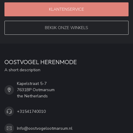
KLANTENSERVICE
BEKIJK ONZE WINKELS
OOSTVOGEL HERENMODE
A short description
Kapelstraat 5-7
7631BP Ootmarsum
the Netherlands
+31541740010
Info@oostvogelootmarsum.nl