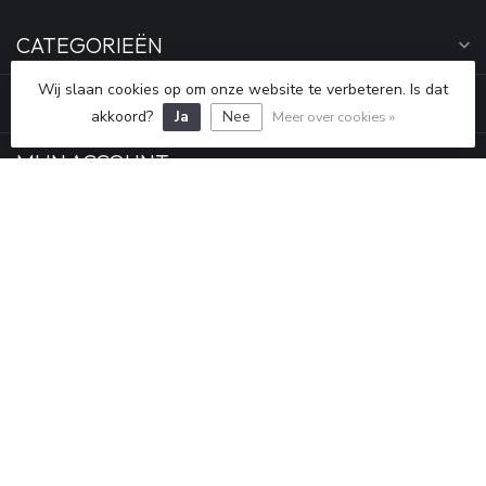
CATEGORIEËN
Wij slaan cookies op om onze website te verbeteren. Is dat
INFORMATIE
akkoord?
Ja
Nee
Meer over cookies »
MIJN ACCOUNT
€