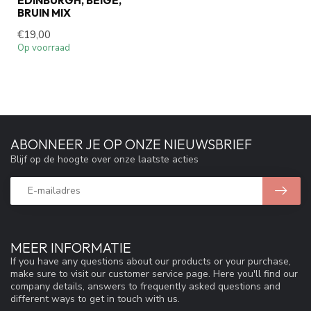
EDINBURGH, BEIGE,
BRUIN MIX
€19,00
Op voorraad
ABONNEER JE OP ONZE NIEUWSBRIEF
Blijf op de hoogte over onze laatste acties
MEER INFORMATIE
If you have any questions about our products or your purchase,
make sure to visit our customer service page. Here you'll find our
company details, answers to frequently asked questions and
different ways to get in touch with us.