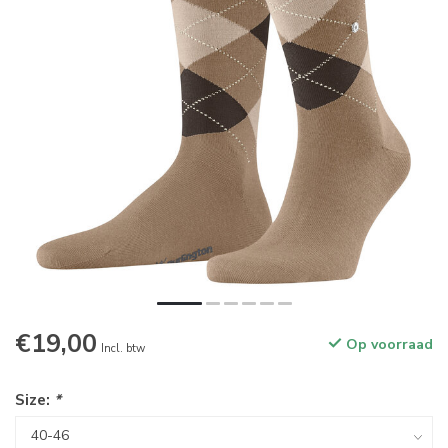
€19,00
Op voorraad
Incl. btw
Size:
*