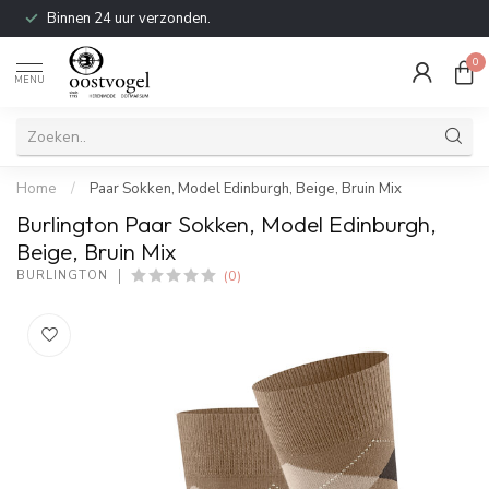
Binnen 24 uur verzonden.
0
MENU
Home
/
Paar Sokken, Model Edinburgh, Beige, Bruin Mix
Burlington Paar Sokken, Model Edinburgh,
Beige, Bruin Mix
(0)
BURLINGTON