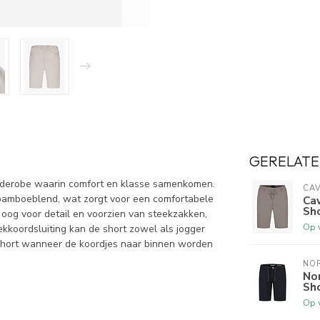
GERELATE
arderobe waarin comfort en klasse samenkomen.
CAV
 bamboeblend, wat zorgt voor een comfortabele
Cav
Sh
 oog voor detail en voorzien van steekzakken,
Op 
kkoordsluiting kan de short zowel als jogger
short wanneer de koordjes naar binnen worden
NO
Nor
Sh
Op 