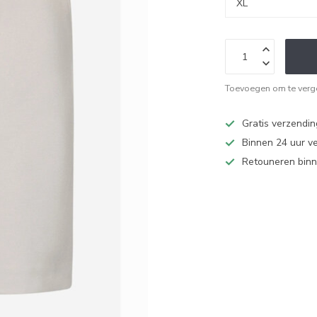
Toevoegen om te verge
Gratis verzendi
Binnen 24 uur v
Retouneren binn