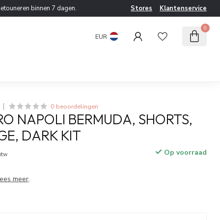
etouneren binnen 7 dagen.
Stores
Klantenservice
0
EUR
0 beoordelingen
O NAPOLI BERMUDA, SHORTS,
GE, DARK KIT
Op voorraad
 btw
ees meer
.