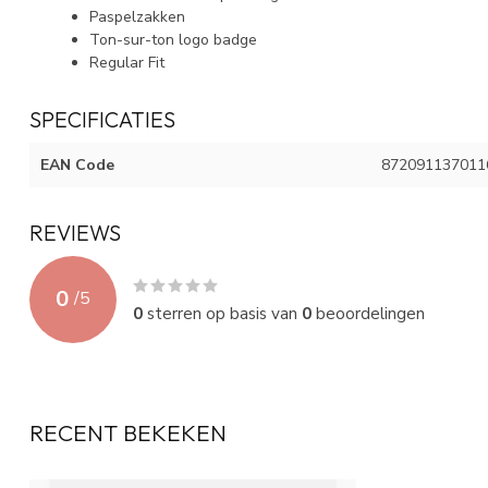
Paspelzakken
Ton-sur-ton logo badge
Regular Fit
SPECIFICATIES
EAN Code
872091137011
REVIEWS
0
/
5
0
sterren op basis van
0
beoordelingen
RECENT BEKEKEN