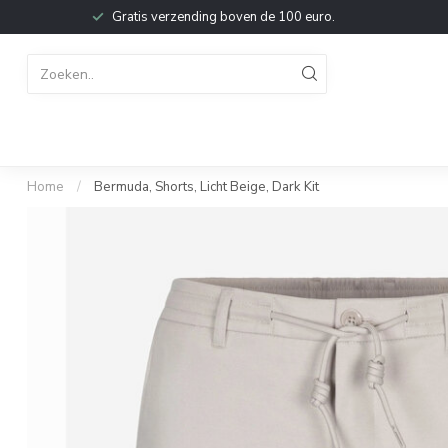
Gratis verzending boven de 100 euro.
Home
/
Bermuda, Shorts, Licht Beige, Dark Kit