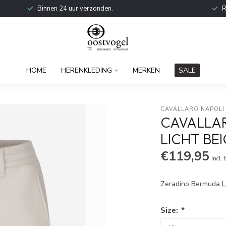
Binnen 24 uur verzonden.
R
HOME
HERENKLEDING
MERKEN
SALE
CAVALLARO NAPOLI
CAVALLAR
LICHT BEI
€119,95
Incl.
Zeradino Bermuda
L
Size:
*