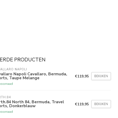
ERDE PRODUCTEN
ALLARO NAPOLI
allaro Napoli Cavallaro, Bermuda,
€119,95
BEKIJKEN
orts, Taupe Melange
voorraad
RTH.84
th.84 North 84, Bermuda, Travel
€119,95
BEKIJKEN
orts, Donkerblauw
voorraad