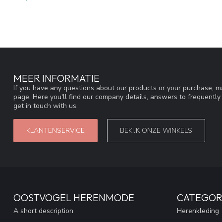
MEER INFORMATIE
If you have any questions about our products or your purchase, ma
page. Here you'll find our company details, answers to frequentl
get in touch with us.
KLANTENSERVICE
BEKIJK ONZE WINKELS
OOSTVOGEL HERENMODE
CATEGOR
A short description
Herenkleding