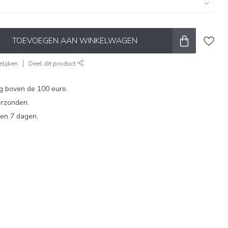
TOEVOEGEN AAN WINKELWAGEN
lijken
Deel dit product
ng boven de 100 euro.
erzonden.
en 7 dagen.