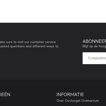
ABONNEER
ke sure to visit our customer service
Blijf op de hoo
y asked questions and different ways to
IEËN
INFORMATIE
Over Oostvogel Ootmarsum