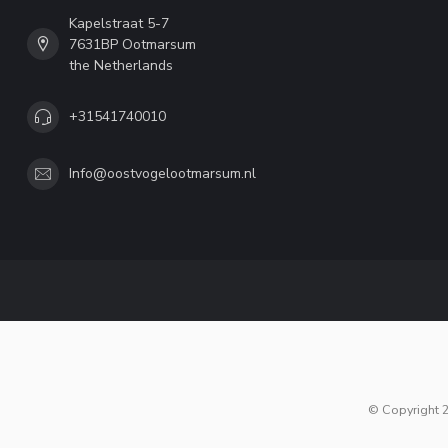
Kapelstraat 5-7
7631BP Ootmarsum
the Netherlands
+31541740010
Info@oostvogelootmarsum.nl
© Copyright