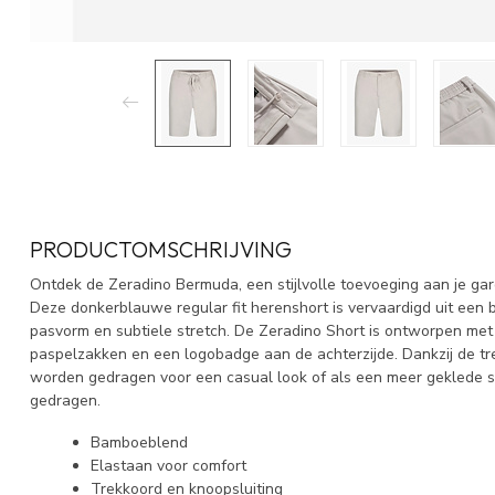
PRODUCTOMSCHRIJVING
Ontdek de Zeradino Bermuda, een stijlvolle toevoeging aan je g
Deze donkerblauwe regular fit herenshort is vervaardigd uit een
pasvorm en subtiele stretch. De Zeradino Short is ontworpen met
paspelzakken en een logobadge aan de achterzijde. Dankzij de tre
worden gedragen voor een casual look of als een meer geklede 
gedragen.
Bamboeblend
Elastaan voor comfort
Trekkoord en knoopsluiting