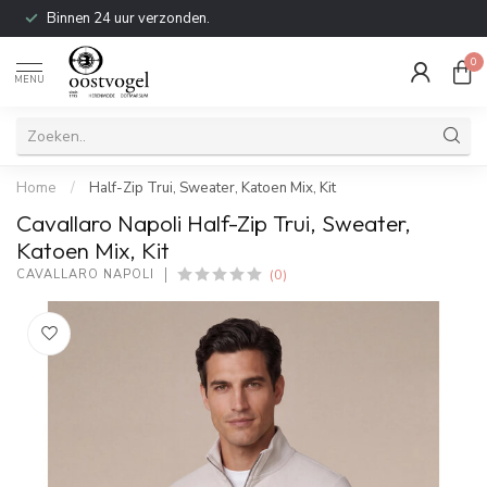
Binnen 24 uur verzonden.
0
MENU
Home
/
Half-Zip Trui, Sweater, Katoen Mix, Kit
Cavallaro Napoli Half-Zip Trui, Sweater,
Katoen Mix, Kit
(0)
CAVALLARO NAPOLI