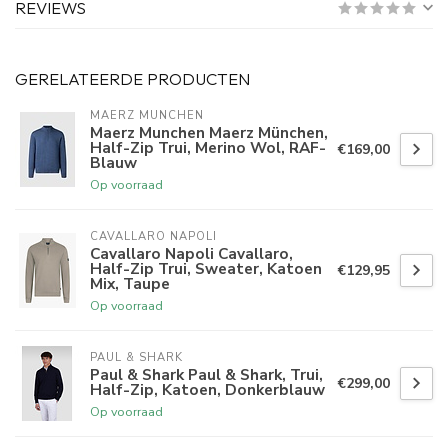
REVIEWS
GERELATEERDE PRODUCTEN
MAERZ MUNCHEN
Maerz Munchen Maerz München,
Half-Zip Trui, Merino Wol, RAF-
€169,00
Blauw
Op voorraad
CAVALLARO NAPOLI
Cavallaro Napoli Cavallaro,
Half-Zip Trui, Sweater, Katoen
€129,95
Mix, Taupe
Op voorraad
PAUL & SHARK
Paul & Shark Paul & Shark, Trui,
€299,00
Half-Zip, Katoen, Donkerblauw
Op voorraad