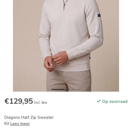
€129,95
Op voorraad
Incl. btw
Diagono Half Zip Sweater
Kit
Lees meer
.