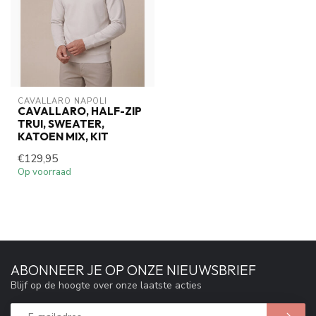
CAVALLARO NAPOLI
CAVALLARO, HALF-ZIP
TRUI, SWEATER,
KATOEN MIX, KIT
€129,95
Op voorraad
ABONNEER JE OP ONZE NIEUWSBRIEF
Blijf op de hoogte over onze laatste acties