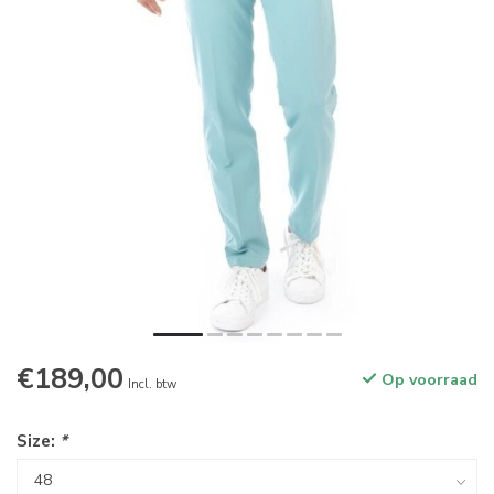
€189,00
Op voorraad
Incl. btw
Size:
*