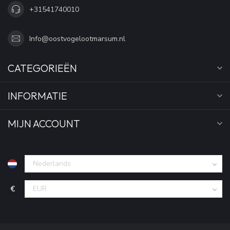
+31541740010
Info@oostvogelootmarsum.nl
CATEGORIEËN
INFORMATIE
MIJN ACCOUNT
€