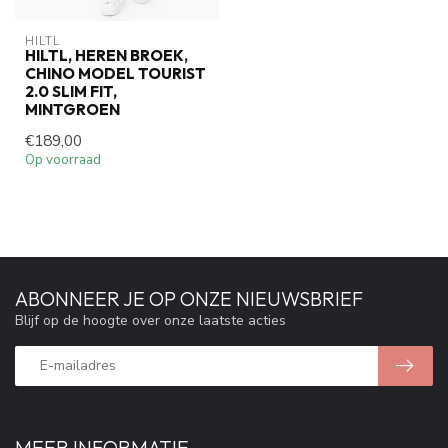
HILTL
HILTL, HEREN BROEK,
CHINO MODEL TOURIST
2.0 SLIM FIT,
MINTGROEN
€189,00
Op voorraad
ABONNEER JE OP ONZE NIEUWSBRIEF
Blijf op de hoogte over onze laatste acties
MEER INFORMATIE