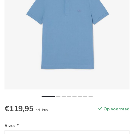
€119,95
Op voorraad
Incl. btw
Size:
*