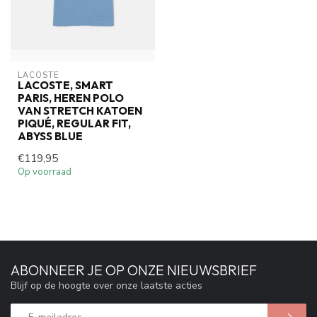
LACOSTE
LACOSTE, SMART
PARIS, HEREN POLO
VAN STRETCH KATOEN
PIQUÉ, REGULAR FIT,
ABYSS BLUE
€119,95
Op voorraad
ABONNEER JE OP ONZE NIEUWSBRIEF
Blijf op de hoogte over onze laatste acties