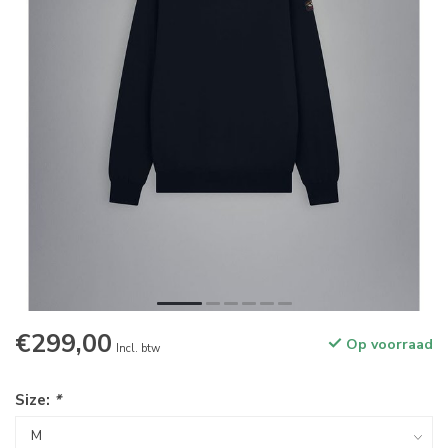
€299,00
Op voorraad
Incl. btw
Size:
*