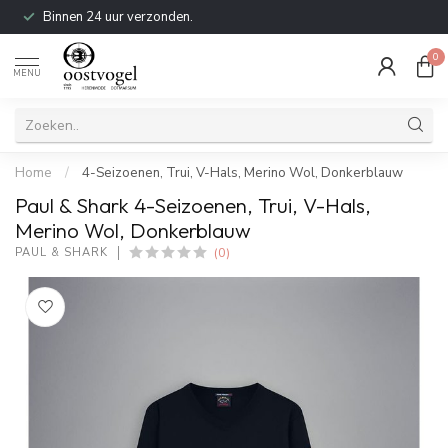
Binnen 24 uur verzonden.
0
MENU
Home
/
4-Seizoenen, Trui, V-Hals, Merino Wol, Donkerblauw
Paul & Shark 4-Seizoenen, Trui, V-Hals,
Merino Wol, Donkerblauw
(0)
PAUL & SHARK