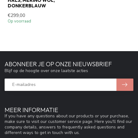
HALS, MERINO WOL,
DONKERBLAUW
€299,00
Op voorraad
ABONNEER JE OP ONZE NIEUWSBRIEF
Blijf op de hoogte over onze laatste acties
MEER INFORMATIE
If you have any questions about our products or your purchase,
make sure to visit our customer service page. Here you'll find our
company details, answers to frequently asked questions and
different ways to get in touch with us.