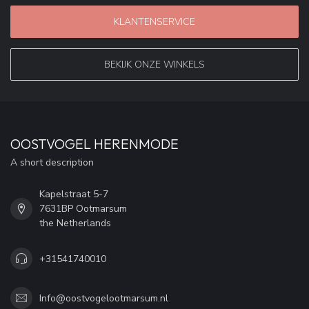
KLANTENSERVICE
BEKIJK ONZE WINKELS
OOSTVOGEL HERENMODE
A short description
Kapelstraat 5-7
7631BP Ootmarsum
the Netherlands
+31541740010
Info@oostvogelootmarsum.nl