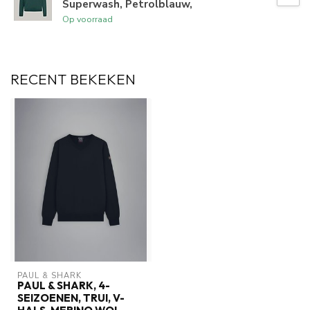
Superwash, Petrolblauw,
Op voorraad
RECENT BEKEKEN
PAUL & SHARK
PAUL & SHARK, 4-
SEIZOENEN, TRUI, V-