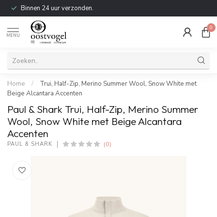
Binnen 24 uur verzonden.
0
MENU
Home
/
Trui, Half-Zip, Merino Summer Wool, Snow White met
Beige Alcantara Accenten
Paul & Shark Trui, Half-Zip, Merino Summer
Wool, Snow White met Beige Alcantara
Accenten
(0)
PAUL & SHARK