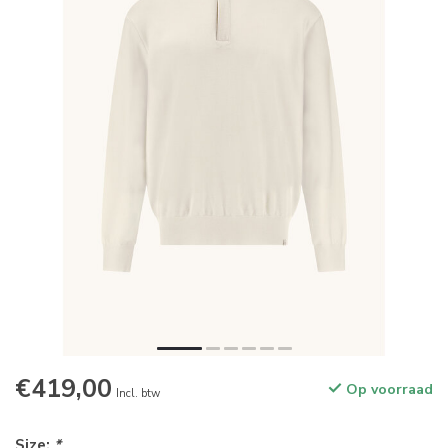
€419,00
Op voorraad
Incl. btw
Size:
*