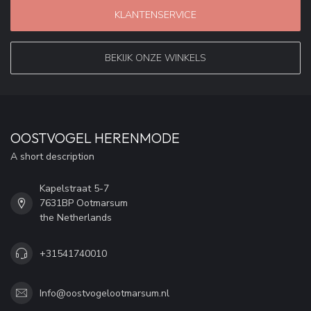
KLANTENSERVICE
BEKIJK ONZE WINKELS
OOSTVOGEL HERENMODE
A short description
Kapelstraat 5-7
7631BP Ootmarsum
the Netherlands
+31541740010
Info@oostvogelootmarsum.nl