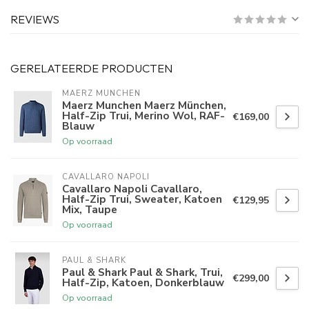
REVIEWS
GERELATEERDE PRODUCTEN
MAERZ MUNCHEN
Maerz Munchen Maerz München,
Half-Zip Trui, Merino Wol, RAF-
€169,00
Blauw
Op voorraad
CAVALLARO NAPOLI
Cavallaro Napoli Cavallaro,
Half-Zip Trui, Sweater, Katoen
€129,95
Mix, Taupe
Op voorraad
PAUL & SHARK
Paul & Shark Paul & Shark, Trui,
€299,00
Half-Zip, Katoen, Donkerblauw
Op voorraad