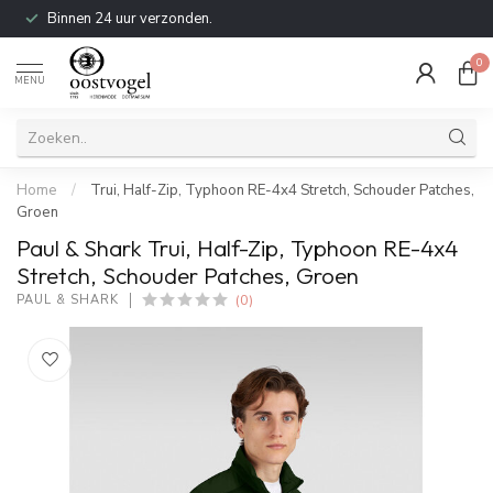
Binnen 24 uur verzonden.
0
MENU
Home
/
Trui, Half-Zip, Typhoon RE-4x4 Stretch, Schouder Patches,
Groen
Paul & Shark Trui, Half-Zip, Typhoon RE-4x4
Stretch, Schouder Patches, Groen
(0)
PAUL & SHARK