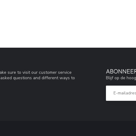
ABONNEER
ke sure to visit our customer service
Blijf op de hoo
y asked questions and different ways to