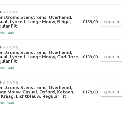
ENSTROMS
enstroms Stenstroms, Overhemd,
ual, Lyocell, Lange Mouw, Beige,
€159,00
BEKIJKEN
ular Fit
voorraad
ENSTROMS
enstroms Stenstroms, Overhemd,
ual, Lyocell, Lange Mouw, Oud Roze,
€159,00
BEKIJKEN
ular Fit
voorraad
ENSTROMS
enstroms Stenstroms, Overhemd,
ge Mouw, Casual, Oxford, Katoen,
€179,00
BEKIJKEN
Kraag, Lichtblauw, Regular Fit
voorraad