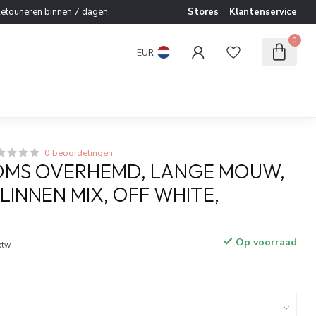
etouneren binnen 7 dagen.
Stores
Klantenservice
0
EUR
0 beoordelingen
OMS OVERHEMD, LANGE MOUW,
LINNEN MIX, OFF WHITE,
Op voorraad
 btw