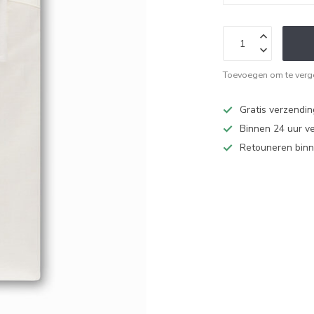
Toevoegen om te verge
Gratis verzendi
Binnen 24 uur v
Retouneren binn