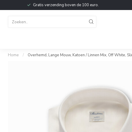
Gratis verzending boven de 100 euro.
Home
/
Overhemd, Lange Mouw, Katoen / Linnen Mix, Off White, Sli