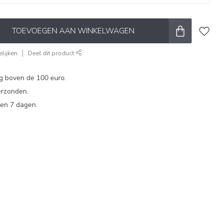
TOEVOEGEN AAN WINKELWAGEN
lijken
Deel dit product
ng boven de 100 euro.
erzonden.
en 7 dagen.