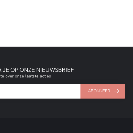
 JE OP ONZE NIEUWSBRIEF
gte over onze laatste acties
ABONNEER