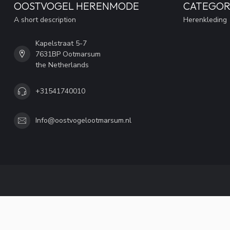
OOSTVOGEL HERENMODE
CATEGOR
A short description
Herenkleding
Kapelstraat 5-7
7631BP Ootmarsum
the Netherlands
+31541740010
Info@oostvogelootmarsum.nl