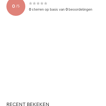
0
/
5
0
sterren op basis van
0
beoordelingen
RECENT BEKEKEN