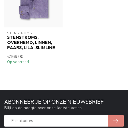
STENSTROMS
STENSTROMS,
OVERHEMD, LINNEN,
PAARS, LILA, SLIMLINE
€169,00
Op voorraad
ABONNEER JE OP ONZE NIEUWSBRIEF
Blijf op de hoogte over onze laatste acties