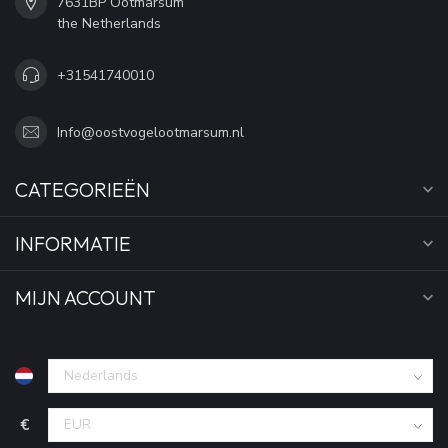
7631BP Ootmarsum
the Netherlands
+31541740010
Info@oostvogelootmarsum.nl
CATEGORIEËN
INFORMATIE
MIJN ACCOUNT
€