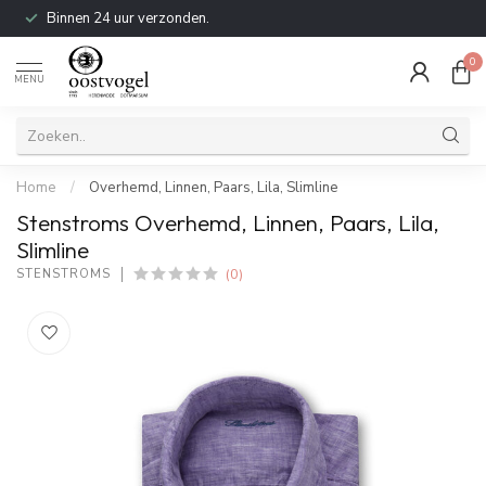
Binnen 24 uur verzonden.
0
MENU
Home
/
Overhemd, Linnen, Paars, Lila, Slimline
Stenstroms Overhemd, Linnen, Paars, Lila,
Slimline
(0)
STENSTROMS