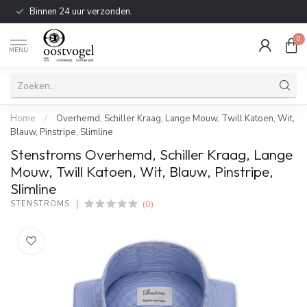
Binnen 24 uur verzonden.
0
MENU
Home
/
Overhemd, Schiller Kraag, Lange Mouw, Twill Katoen, Wit,
Blauw, Pinstripe, Slimline
Stenstroms Overhemd, Schiller Kraag, Lange
Mouw, Twill Katoen, Wit, Blauw, Pinstripe,
Slimline
(0)
STENSTROMS