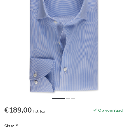
€189,00
Op voorraad
Incl. btw
Size:
*