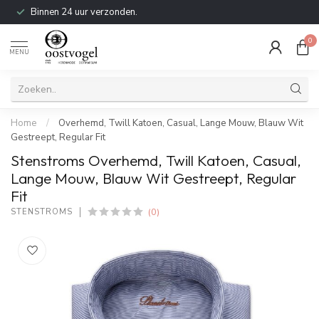
Binnen 24 uur verzonden.
0
MENU
Home
/
Overhemd, Twill Katoen, Casual, Lange Mouw, Blauw Wit
Gestreept, Regular Fit
Stenstroms Overhemd, Twill Katoen, Casual,
Lange Mouw, Blauw Wit Gestreept, Regular
Fit
(0)
STENSTROMS