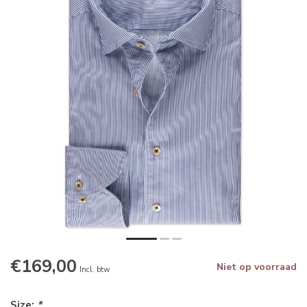
€169,00
Niet op voorraad
Incl. btw
Size:
*