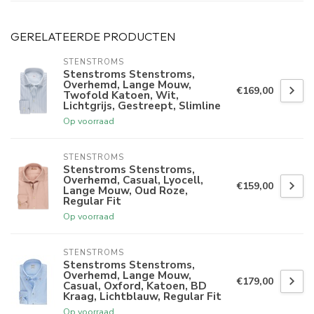
GERELATEERDE PRODUCTEN
STENSTROMS
Stenstroms Stenstroms,
Overhemd, Lange Mouw,
€169,00
Twofold Katoen, Wit,
Lichtgrijs, Gestreept, Slimline
Op voorraad
STENSTROMS
Stenstroms Stenstroms,
Overhemd, Casual, Lyocell,
€159,00
Lange Mouw, Oud Roze,
Regular Fit
Op voorraad
STENSTROMS
Stenstroms Stenstroms,
Overhemd, Lange Mouw,
€179,00
Casual, Oxford, Katoen, BD
Kraag, Lichtblauw, Regular Fit
Op voorraad