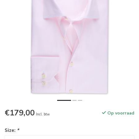
€179,00
Op voorraad
Incl. btw
Size:
*