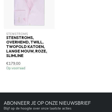
STENSTROMS
STENSTROMS,
OVERHEMD, TWILL,
TWOFOLD KATOEN,
LANGE MOUW, ROZE,
SLIMLINE
€179,00
Op voorraad
ABONNEER JE OP ONZE NIEUWSBRIEF
Blijf op de hoogte over onze laatste acties