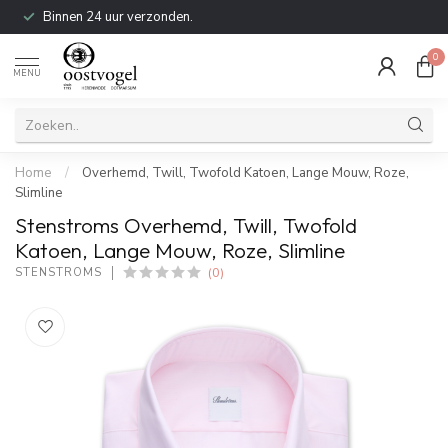
Binnen 24 uur verzonden.
0
MENU
Home
/
Overhemd, Twill, Twofold Katoen, Lange Mouw, Roze,
Slimline
Stenstroms Overhemd, Twill, Twofold
Katoen, Lange Mouw, Roze, Slimline
(0)
STENSTROMS