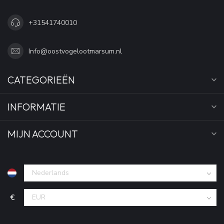
+31541740010
Info@oostvogelootmarsum.nl
CATEGORIEËN
INFORMATIE
MIJN ACCOUNT
€