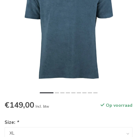
€149,00
Op voorraad
Incl. btw
Size:
*