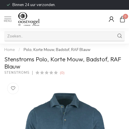
Binnen 24 uur verzonden.
0
MENU
Home
/
Polo, Korte Mouw, Badstof, RAF Blauw
Stenstroms Polo, Korte Mouw, Badstof, RAF
Blauw
(0)
STENSTROMS