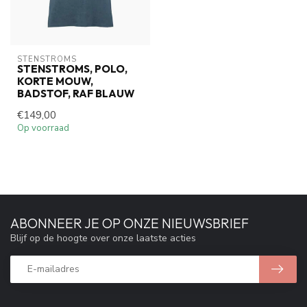
STENSTROMS
STENSTROMS, POLO,
KORTE MOUW,
BADSTOF, RAF BLAUW
€149,00
Op voorraad
ABONNEER JE OP ONZE NIEUWSBRIEF
Blijf op de hoogte over onze laatste acties