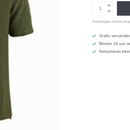
Toevoegen om te verge
Gratis verzendi
Binnen 24 uur v
Retouneren binn