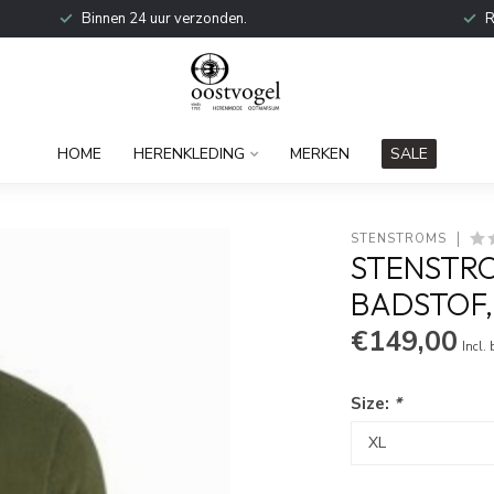
Binnen 24 uur verzonden.
R
HOME
HERENKLEDING
MERKEN
SALE
STENSTROMS
STENSTRO
BADSTOF
€149,00
Incl.
Size:
*