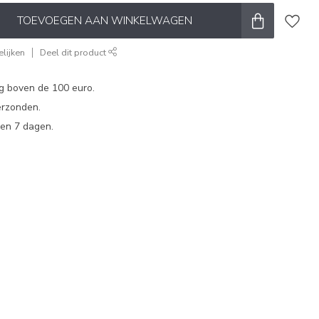
TOEVOEGEN AAN WINKELWAGEN
lijken
Deel dit product
ng boven de 100 euro.
erzonden.
en 7 dagen.