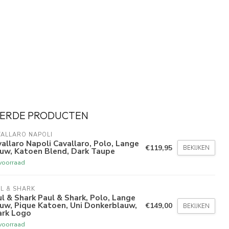
ERDE PRODUCTEN
ALLARO NAPOLI
allaro Napoli Cavallaro, Polo, Lange
€119,95
BEKIJKEN
uw, Katoen Blend, Dark Taupe
voorraad
L & SHARK
l & Shark Paul & Shark, Polo, Lange
uw, Pique Katoen, Uni Donkerblauw,
€149,00
BEKIJKEN
ark Logo
voorraad