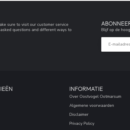
ABONNEER
ke sure to visit our customer service
Blijf op de hoo
y asked questions and different ways to
IEËN
INFORMATIE
Over Oostvogel Ootmarsum
Algemene voorwaarden
Disclaimer
Privacy Policy