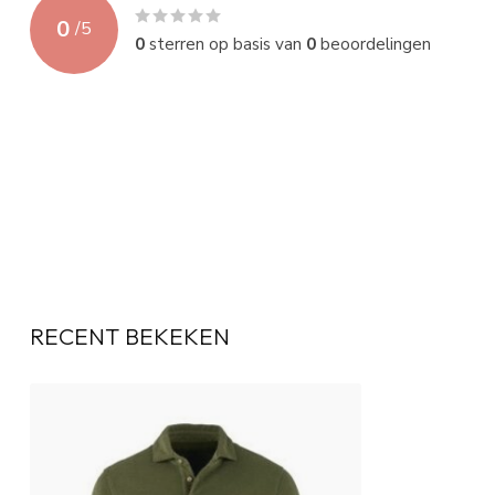
0
/
5
0
sterren op basis van
0
beoordelingen
RECENT BEKEKEN