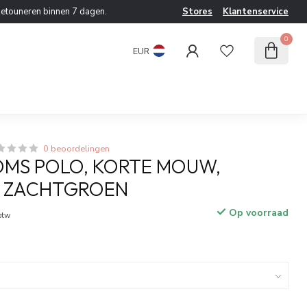
etouneren binnen 7 dagen.
Stores
Klantenservice
0
EUR
0 beoordelingen
MS POLO, KORTE MOUW,
, ZACHTGROEN
Op voorraad
 btw