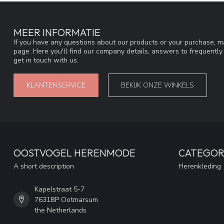
MEER INFORMATIE
If you have any questions about our products or your purchase, ma
page. Here you'll find our company details, answers to frequentl
get in touch with us.
KLANTENSERVICE
BEKIJK ONZE WINKELS
OOSTVOGEL HERENMODE
CATEGOR
A short description
Herenkleding
Kapelstraat 5-7
7631BP Ootmarsum
the Netherlands