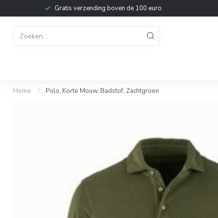
Gratis verzending boven de 100 euro.
Home
/
Polo, Korte Mouw, Badstof, Zachtgroen