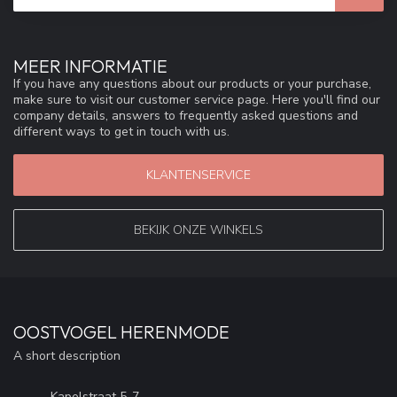
MEER INFORMATIE
If you have any questions about our products or your purchase,
make sure to visit our customer service page. Here you'll find our
company details, answers to frequently asked questions and
different ways to get in touch with us.
KLANTENSERVICE
BEKIJK ONZE WINKELS
OOSTVOGEL HERENMODE
A short description
Kapelstraat 5-7