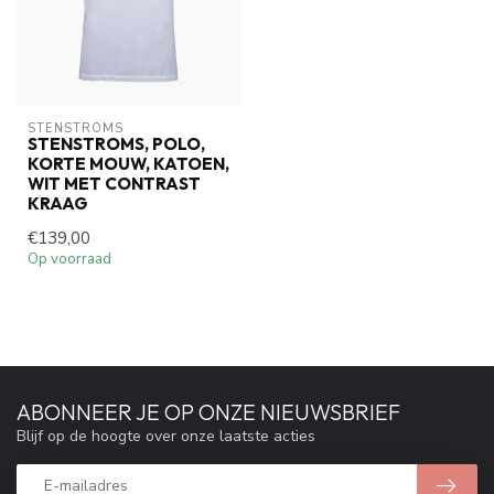
STENSTROMS
STENSTROMS, POLO,
KORTE MOUW, KATOEN,
WIT MET CONTRAST
KRAAG
€139,00
Op voorraad
ABONNEER JE OP ONZE NIEUWSBRIEF
Blijf op de hoogte over onze laatste acties