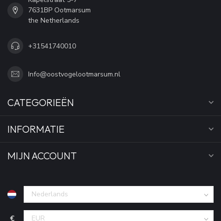
7631BP Ootmarsum
the Netherlands
+31541740010
Info@oostvogelootmarsum.nl
CATEGORIEËN
INFORMATIE
MIJN ACCOUNT
€