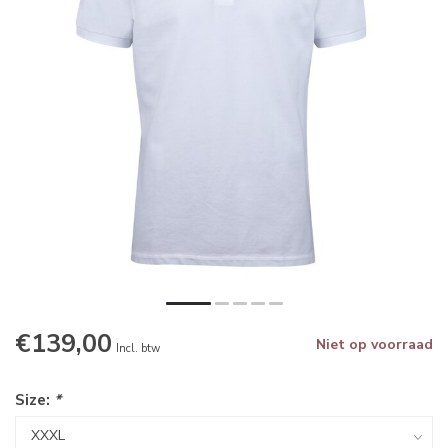
€139,00
Niet op voorraad
Incl. btw
Size:
*