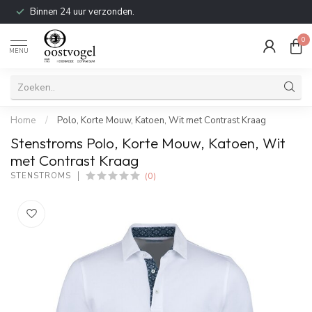
Binnen 24 uur verzonden.
0
MENU
Home
/
Polo, Korte Mouw, Katoen, Wit met Contrast Kraag
Stenstroms Polo, Korte Mouw, Katoen, Wit
met Contrast Kraag
(0)
STENSTROMS