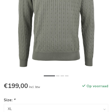
€199,00
Op voorraad
Incl. btw
Size:
*