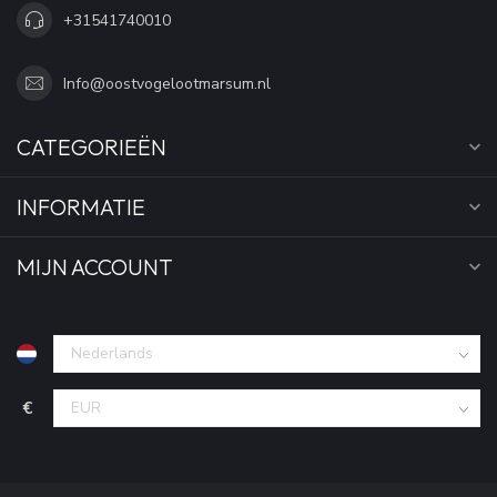
+31541740010
Info@oostvogelootmarsum.nl
CATEGORIEËN
INFORMATIE
MIJN ACCOUNT
€