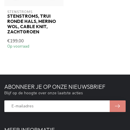
STENSTROMS
STENSTROMS, TRUI
RONDE HALS, MERINO
WOL, CABLE KNIT,
ZACHTGROEN
€199,00
Op voorraad
ABONNEER JE OP ONZE NIEUWSBRIEF
Blijf op de hoogte over onze laatste acties
MEER INFORMATIE