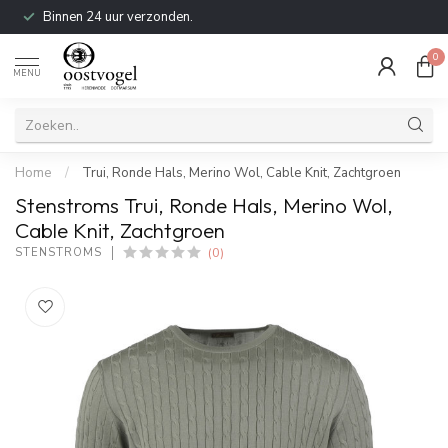
Binnen 24 uur verzonden.
0
MENU
Home
/
Trui, Ronde Hals, Merino Wol, Cable Knit, Zachtgroen
Stenstroms Trui, Ronde Hals, Merino Wol,
Cable Knit, Zachtgroen
(0)
STENSTROMS