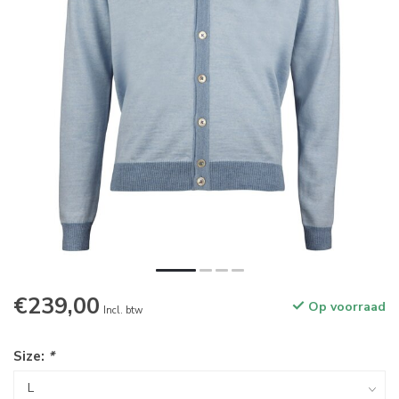
€239,00
Op voorraad
Incl. btw
Size:
*