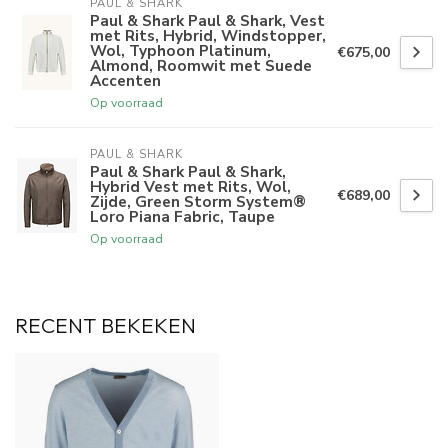
PAUL & SHARK
Paul & Shark Paul & Shark, Vest
met Rits, Hybrid, Windstopper,
Wol, Typhoon Platinum,
€675,00
Almond, Roomwit met Suede
Accenten
Op voorraad
PAUL & SHARK
Paul & Shark Paul & Shark,
Hybrid Vest met Rits, Wol,
€689,00
Zijde, Green Storm System®
Loro Piana Fabric, Taupe
Op voorraad
RECENT BEKEKEN