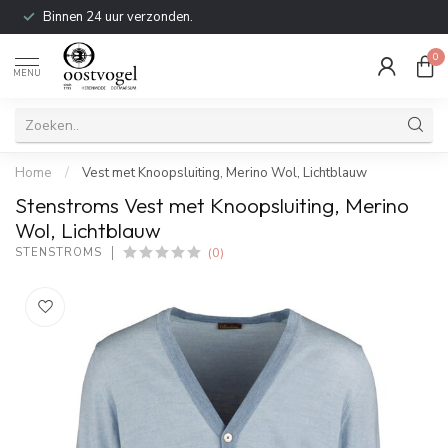
Binnen 24 uur verzonden.
0
MENU
Home
/
Vest met Knoopsluiting, Merino Wol, Lichtblauw
Stenstroms Vest met Knoopsluiting, Merino
Wol, Lichtblauw
(0)
STENSTROMS