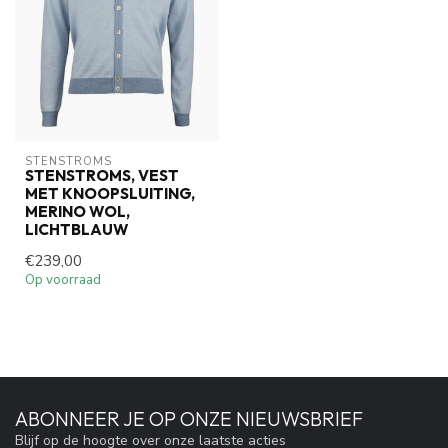
STENSTROMS
STENSTROMS, VEST
MET KNOOPSLUITING,
MERINO WOL,
LICHTBLAUW
€239,00
Op voorraad
ABONNEER JE OP ONZE NIEUWSBRIEF
Blijf op de hoogte over onze laatste acties