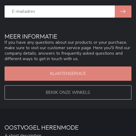
MEER INFORMATIE
If you have any questions about our products or your purchase,
make sure to visit our customer service page. Here you'll find our
company details, answers to frequently asked questions and
different ways to get in touch with us.
KLANTENSERVICE
BEKIJK ONZE WINKELS
OOSTVOGEL HERENMODE
A short description