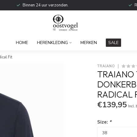
Binnen 24 uur verzonden.
R
HOME
HERENKLEDING
MERKEN
SALE
cal Fit
TRAIANO
TRAIANO 
DONKERB
RADICAL 
€139,95
Incl.
Size:
*