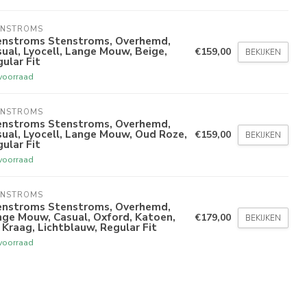
ENSTROMS
enstroms Stenstroms, Overhemd,
ual, Lyocell, Lange Mouw, Beige,
€159,00
BEKIJKEN
ular Fit
voorraad
ENSTROMS
enstroms Stenstroms, Overhemd,
ual, Lyocell, Lange Mouw, Oud Roze,
€159,00
BEKIJKEN
ular Fit
voorraad
ENSTROMS
enstroms Stenstroms, Overhemd,
ge Mouw, Casual, Oxford, Katoen,
€179,00
BEKIJKEN
Kraag, Lichtblauw, Regular Fit
voorraad