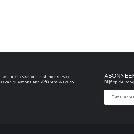
ABONNEER
ke sure to visit our customer service
Blijf op de hoo
y asked questions and different ways to