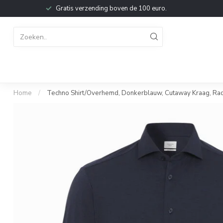
Gratis verzending boven de 100 euro.
Home
/
Techno Shirt/Overhemd, Donkerblauw, Cutaway Kraag, Radi