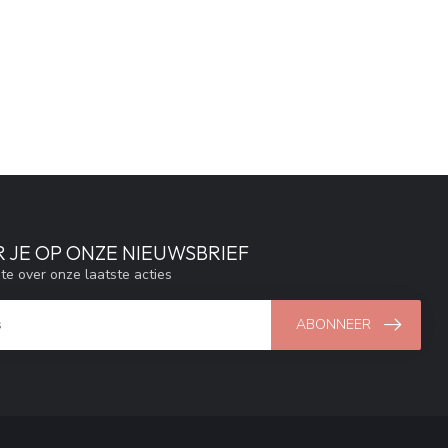
 JE OP ONZE NIEUWSBRIEF
gte over onze laatste acties
ABONNEER