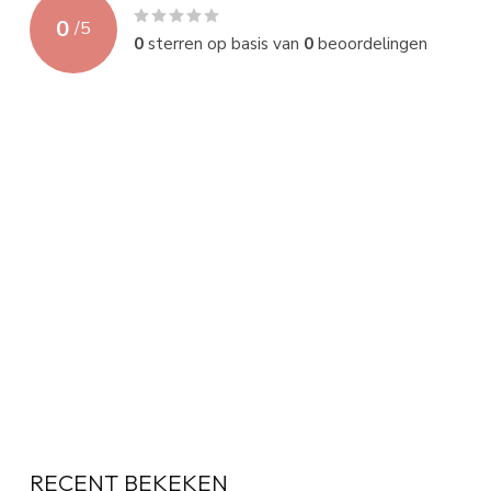
0
/
5
0
sterren op basis van
0
beoordelingen
RECENT BEKEKEN