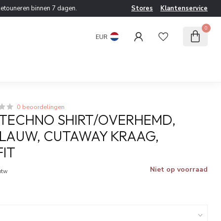
etouneren binnen 7 dagen.
Stores
Klantenservice
0
EUR
0 beoordelingen
TECHNO SHIRT/OVERHEMD,
LAUW, CUTAWAY KRAAG,
FIT
Niet op voorraad
 btw