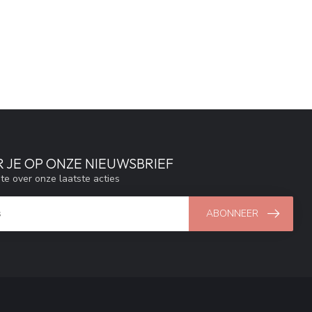
 JE OP ONZE NIEUWSBRIEF
gte over onze laatste acties
ABONNEER