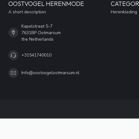
OOSTVOGEL HERENMODE
CATEGOR
A short description
Herenkleding
Kapelstraat 5-7
7631BP Ootmarsum
the Netherlands
+31541740010
Info@oostvogelootmarsum.nl