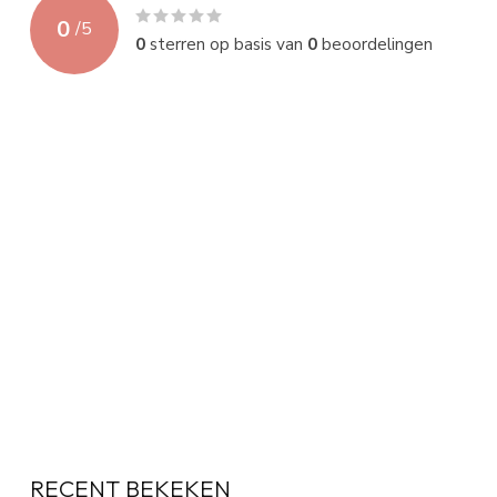
0
/
5
0
sterren op basis van
0
beoordelingen
RECENT BEKEKEN