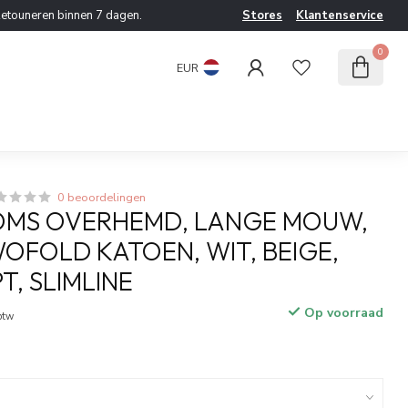
etouneren binnen 7 dagen.
Stores
Klantenservice
0
EUR
0 beoordelingen
OMS OVERHEMD, LANGE MOUW,
WOFOLD KATOEN, WIT, BEIGE,
T, SLIMLINE
Op voorraad
 btw