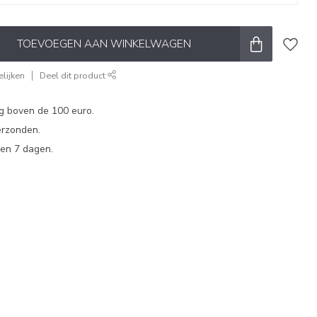
TOEVOEGEN AAN WINKELWAGEN
lijken
Deel dit product
ng boven de 100 euro.
erzonden.
en 7 dagen.