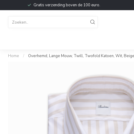
Gratis verzending boven de 100 euro.
Home
/
Overhemd, Lange Mouw, Twill, Twofold Katoen, Wit, Beige,