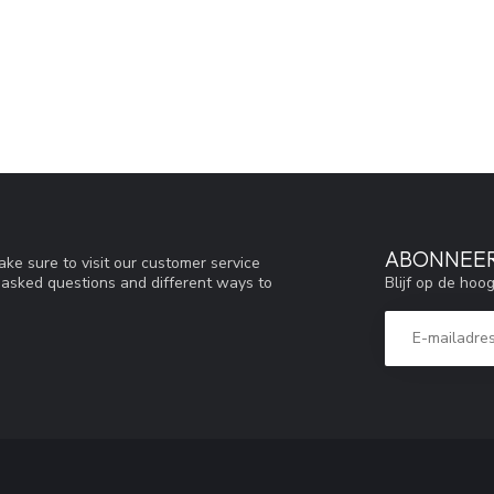
ABONNEER
ke sure to visit our customer service
Blijf op de hoo
y asked questions and different ways to