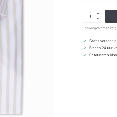
Toevoegen om te verge
Gratis verzendi
Binnen 24 uur v
Retouneren binn