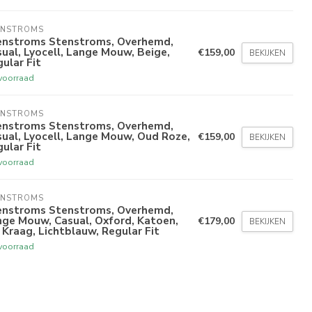
ENSTROMS
enstroms Stenstroms, Overhemd,
ual, Lyocell, Lange Mouw, Beige,
€159,00
BEKIJKEN
ular Fit
voorraad
ENSTROMS
enstroms Stenstroms, Overhemd,
ual, Lyocell, Lange Mouw, Oud Roze,
€159,00
BEKIJKEN
ular Fit
voorraad
ENSTROMS
enstroms Stenstroms, Overhemd,
ge Mouw, Casual, Oxford, Katoen,
€179,00
BEKIJKEN
Kraag, Lichtblauw, Regular Fit
voorraad